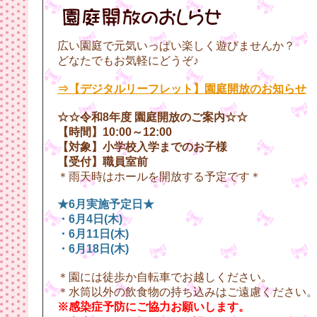
広い園庭で元気いっぱい楽しく遊びませんか？
どなたでもお気軽にどうぞ♪
⇒【デジタルリーフレット】園庭開放のお知らせ
☆☆令和8年度 園庭開放のご案内☆☆
【時間】10:00～12:00
【対象】小学校入学までのお子様
【受付】職員室前
＊雨天時はホールを開放する予定です＊
★6月実施予定日★
・6月4日(木)
・6月11日(木)
・6月18日(木)
＊園には徒歩か自転車でお越しください。
＊水筒以外の飲食物の持ち込みはご遠慮ください
※感染症予防にご協力お願いします。