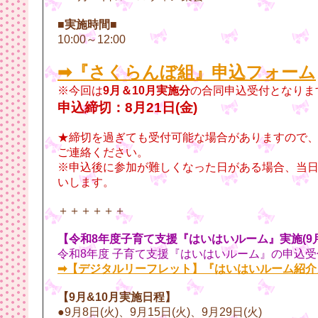
■実施時間■
10:00～12:00
➡
『さくらんぼ組』申込フォーム
※今回は
9月＆10月実施分
の合同申込受付となりま
申込締切：8月21日(金)
★締切を過ぎても受付可能な場合がありますので
ご連絡ください。
※申込後に参加が難しくなった日がある場合、当日9
いします。
＋＋＋＋＋＋
【令和8年度子育て支援『はいはいルーム』実施(9月
令和8年度 子育て支援『はいはいルーム』の申込
➡【デジタルリーフレット】『はいはいルーム紹介
【9月&10月実施日程】
●9月8日(火)、9月15日(火)、9月29日(火)