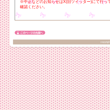
※中止などのお知らせはX(旧ツイッター)にて行っ
確認ください。
copyrigh