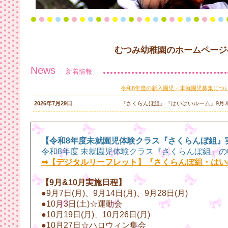
むつみ幼稚園のホームページ
News
新着情報
令和8年度の新入園児・未就園児募集につ
2026年7月29日
『さくらんぼ組』『はいはいルーム』9月
【令和8年度未就園児体験クラス『さくらんぼ組』実施
令和8年度 未就園児体験クラス『さくらんぼ組』
➡【デジタルリーフレット】『さくらんぼ組・はい
【9月&10月実施日程】
●9月7日(月)、9月14日(月)、9月28日(月)
●10月3日(土)☆運動会
●10月19日(月)、10月26日(月)
●10月27日☆ハロウィン集会